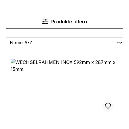
Produkte filtern