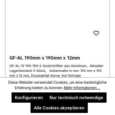
GF-AL 190mm x 190mm x 12mm
GF-AL-12-190-190-6 Gestrickfilter aus Aluminium, Aktueller
Lagerbestand: 0 Stück, Außenmaße in mm: 190 mm x 190
mm x 12 mm, Druckabfall-Kurve: Auf Anfrage
Diese Website verwendet Cookies, um eine bestmögliche
Erfahrung bieten zu können.
Mehr Informationen ...
Konfigurieren
Nur technisch notwendige
Alle Cookies akzeptieren
Regulärer Preis:
Ab
20,39 €