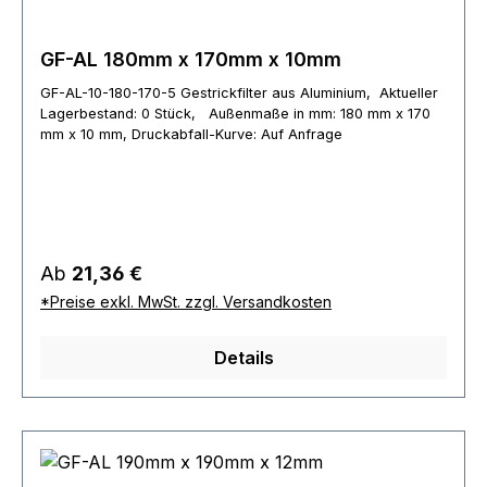
GF-AL 180mm x 170mm x 10mm
GF-AL-10-180-170-5 Gestrickfilter aus Aluminium, Aktueller
Lagerbestand: 0 Stück, Außenmaße in mm: 180 mm x 170
mm x 10 mm, Druckabfall-Kurve: Auf Anfrage
Regulärer Preis:
Ab
21,36 €
*Preise exkl. MwSt. zzgl. Versandkosten
Details