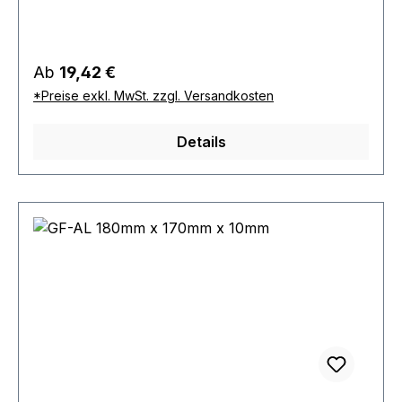
Regulärer Preis:
Ab
19,42 €
*Preise exkl. MwSt. zzgl. Versandkosten
Details