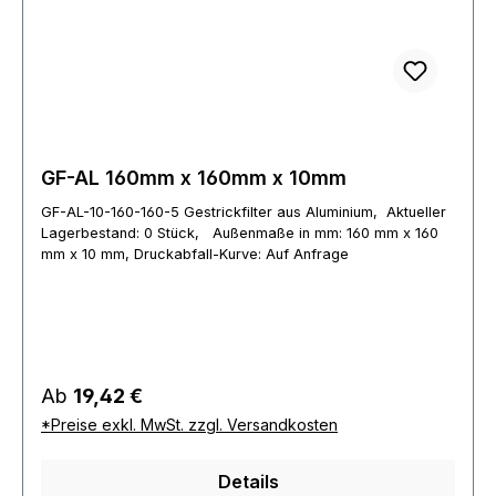
GF-AL 160mm x 160mm x 10mm
GF-AL-10-160-160-5 Gestrickfilter aus Aluminium, Aktueller
Lagerbestand: 0 Stück, Außenmaße in mm: 160 mm x 160
mm x 10 mm, Druckabfall-Kurve: Auf Anfrage
Regulärer Preis:
Ab
19,42 €
*Preise exkl. MwSt. zzgl. Versandkosten
Details