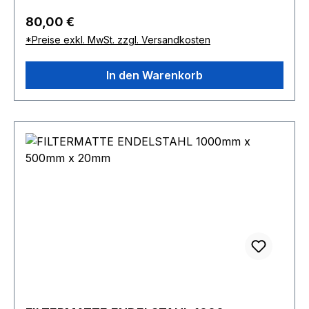
Regulärer Preis:
80,00 €
*Preise exkl. MwSt. zzgl. Versandkosten
In den Warenkorb