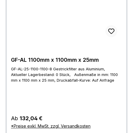
GF-AL 1100mm x 1100mm x 25mm
GF-AL-25-1100-1100-8 Gestrickfilter aus Aluminium,
Aktueller Lagerbestand: 0 Stück, Außenmaße in mm: 1100
mm x 1100 mm x 25 mm, Druckabfall-Kurve: Auf Anfrage
Regulärer Preis:
Ab
132,04 €
*Preise exkl. MwSt. zzgl. Versandkosten