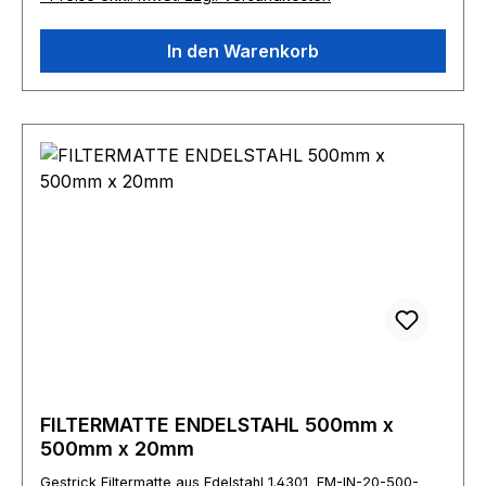
In den Warenkorb
FILTERMATTE ENDELSTAHL 500mm x
500mm x 20mm
Gestrick Filtermatte aus Edelstahl 1.4301 FM-IN-20-500-