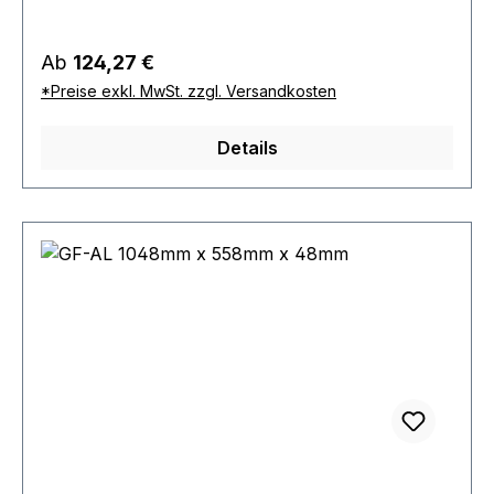
Regulärer Preis:
Ab
124,27 €
*Preise exkl. MwSt. zzgl. Versandkosten
Details