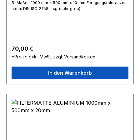
5 Maße: 1000 mm x 500 mm x 10 mm Fertigungstoleranzen
nach: DIN ISO 2768 - sg (sehr grob)
Regulärer Preis:
70,00 €
*Preise exkl. MwSt. zzgl. Versandkosten
In den Warenkorb