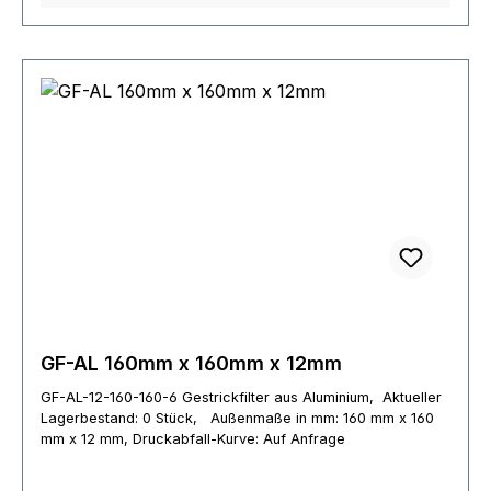
GF-AL 160mm x 160mm x 12mm
GF-AL-12-160-160-6 Gestrickfilter aus Aluminium, Aktueller
Lagerbestand: 0 Stück, Außenmaße in mm: 160 mm x 160
mm x 12 mm, Druckabfall-Kurve: Auf Anfrage