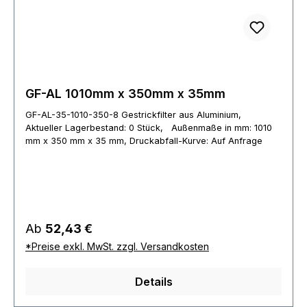
GF-AL 1010mm x 350mm x 35mm
GF-AL-35-1010-350-8 Gestrickfilter aus Aluminium,
Aktueller Lagerbestand: 0 Stück, Außenmaße in mm: 1010
mm x 350 mm x 35 mm, Druckabfall-Kurve: Auf Anfrage
Regulärer Preis:
Ab
52,43 €
*Preise exkl. MwSt. zzgl. Versandkosten
Details