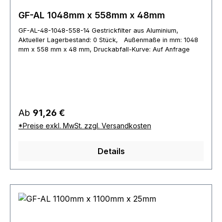
GF-AL 1048mm x 558mm x 48mm
GF-AL-48-1048-558-14 Gestrickfilter aus Aluminium,
Aktueller Lagerbestand: 0 Stück, Außenmaße in mm: 1048
mm x 558 mm x 48 mm, Druckabfall-Kurve: Auf Anfrage
Regulärer Preis:
Ab
91,26 €
*Preise exkl. MwSt. zzgl. Versandkosten
Details