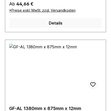
Regulärer Preis:
Ab
44,66 €
*Preise exkl. MwSt. zzgl. Versandkosten
Details
GF-AL 1380mm x 875mm x 12mm