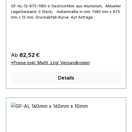
GF-AL-12-875-1180-6 Gestrickfilter aus Aluminium, Aktueller
Lagerbestand: 0 Stück, Außenmaße in mm: 1380 mm x 875
mm x 12 mm, Druckabfall-Kurve: Auf Anfrage
Regulärer Preis:
Ab
82,52 €
*Preise exkl. MwSt. zzgl. Versandkosten
Details