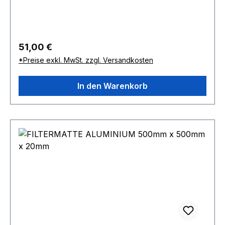
Regulärer Preis:
51,00 €
*Preise exkl. MwSt. zzgl. Versandkosten
In den Warenkorb