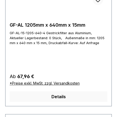
GF-AL 1205mm x 640mm x 15mm
GF-AL-15-1205-640-4 Gestrickfilter aus Aluminium,
Aktueller Lagerbestand: 0 Stück, Außenmaße in mm: 1205
mm x 640 mm x 15 mm, Druckabfall-Kurve: Auf Anfrage
Regulärer Preis:
Ab
67,96 €
*Preise exkl. MwSt. zzgl. Versandkosten
Details