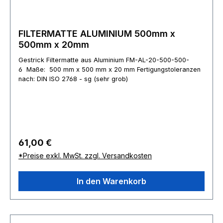
FILTERMATTE ALUMINIUM 500mm x
500mm x 20mm
Gestrick Filtermatte aus Aluminium FM-AL-20-500-500-
6 Maße: 500 mm x 500 mm x 20 mm Fertigungstoleranzen
nach: DIN ISO 2768 - sg (sehr grob)
Regulärer Preis:
61,00 €
*Preise exkl. MwSt. zzgl. Versandkosten
In den Warenkorb