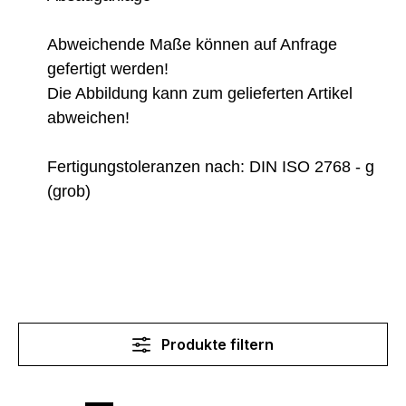
Abweichende Ma
ß
e k
ö
nnen auf Anfrage
gefertigt werden!
Die Abbildung kann zum gelieferten Artikel
abweichen!
Fertigungstoleranzen nach:
DIN ISO 2768 - g
(grob)
Produkte filtern