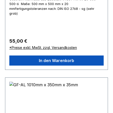
500-6 Maße: 500 mm x 500 mm x 20
mmFertigungstoleranzen nach: DIN ISO 2768 - sg (sehr
grob)
Regulärer Preis:
55,00 €
*Preise exkl. MwSt. zzgl. Versandkosten
In den Warenkorb