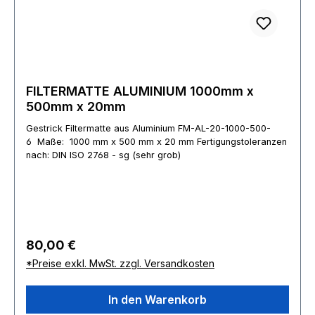
FILTERMATTE ALUMINIUM 1000mm x
500mm x 20mm
Gestrick Filtermatte aus Aluminium FM-AL-20-1000-500-
6 Maße: 1000 mm x 500 mm x 20 mm Fertigungstoleranzen
nach: DIN ISO 2768 - sg (sehr grob)
Regulärer Preis:
80,00 €
*Preise exkl. MwSt. zzgl. Versandkosten
In den Warenkorb