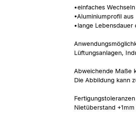
•einfaches Wechseln 
•Aluminiumprofil aus 
•lange Lebensdauer
Anwendungsmöglichke
Lüftungsanlagen, Ind
Abweichende Maße kö
Die Abbildung kann z
Fertigungstoleranzen
Nietüberstand +1m