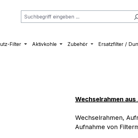
tz-Filter
Aktivkohle
Zubehör
Ersatzfilter / D
Wechselrahmen aus 
Wechselrahmen, Aufn
Aufnahme von Filterm