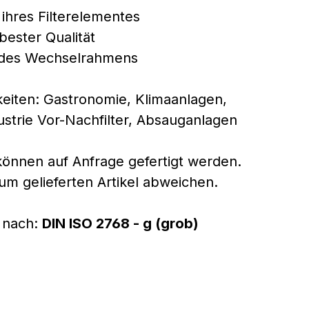
ihres Filterelementes
bester Qualität
 des Wechselrahmens
iten: Gastronomie, Klimaanlagen,
ustrie Vor-Nachfilter, Absauganlagen
nnen auf Anfrage gefertigt werden.
um gelieferten Artikel abweichen.
 nach:
DIN ISO 2768 - g (grob)
m