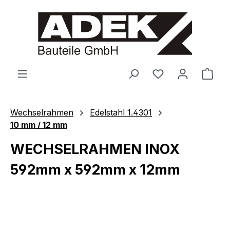
alt springen
Ware
Wechselrahmen
Edelstahl 1.4301
10 mm / 12 mm
WECHSELRAHMEN INOX
592mm x 592mm x 12mm
Bildergalerie überspringen