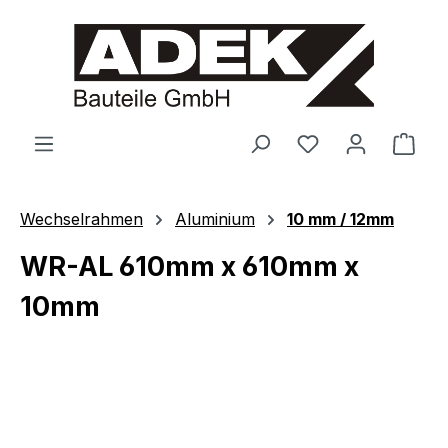
alt springen
Ware
Wechselrahmen
Aluminium
10 mm / 12mm
WR-AL 610mm x 610mm x
10mm
Bildergalerie überspringen