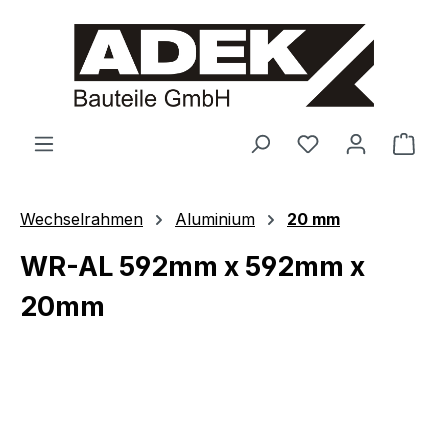
alt springen
Ware
Wechselrahmen
Aluminium
20 mm
WR-AL 592mm x 592mm x
20mm
Bildergalerie überspringen