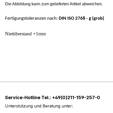
Die Abbildung kann zum gelieferten Artikel abweichen.
Fertigungstoleranzen nach:
DIN ISO 2768 - g (grob)
Niet
ü
berstand +1mm
Service-Hotline Tel.: +49(0)211-159-257-0
Unterstützung und Beratung unter: