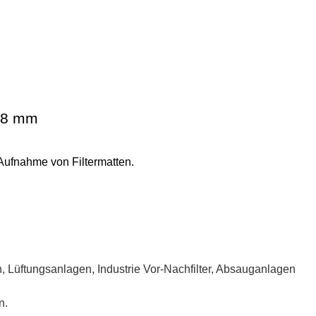
8
mm
ufnahme von Filtermatten.
Lüftungsanlagen, Industrie Vor-Nachfilter, Absauganlagen
n.