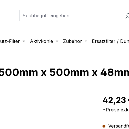
tz-Filter
Aktivkohle
Zubehör
Ersatzfilter / D
500mm x 500mm x 48m
42,23 
*Preise exk
Versandfer