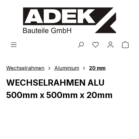
alt springen
Ware
Wechselrahmen
Aluminium
20 mm
WECHSELRAHMEN ALU
500mm x 500mm x 20mm
Bildergalerie überspringen