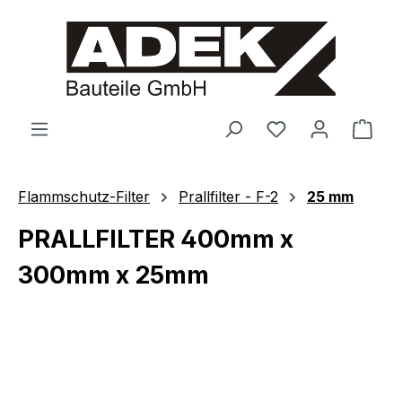
alt springen
Ware
Flammschutz-Filter
Prallfilter - F-2
25 mm
PRALLFILTER 400mm x
300mm x 25mm
Bildergalerie überspringen