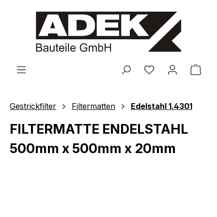
alt springen
Ware
Gestrickfilter
Filtermatten
Edelstahl 1.4301
FILTERMATTE ENDELSTAHL
500mm x 500mm x 20mm
Bildergalerie überspringen