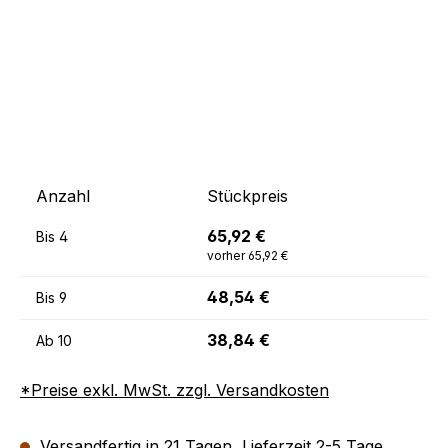
Anzahl
Stückpreis
65,92 €
Bis
4
vorher 65,92 €
48,54 €
Bis
9
38,84 €
Ab
10
*Preise exkl. MwSt. zzgl. Versandkosten
Versandfertig in 21 Tagen, Lieferzeit 2-5 Tage