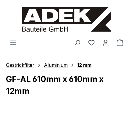
alt springen
Ware
Gestrickfilter
Aluminium
12 mm
GF-AL 610mm x 610mm x
12mm
Bildergalerie überspringen