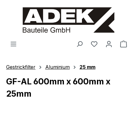
alt springen
Ware
Gestrickfilter
Aluminium
25 mm
GF-AL 600mm x 600mm x
25mm
Bildergalerie überspringen