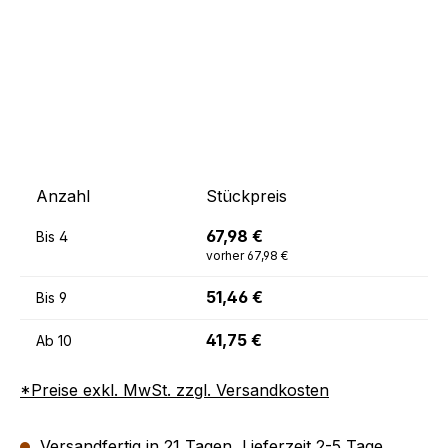
Anzahl
Stückpreis
67,98 €
Bis
4
vorher 67,98 €
51,46 €
Bis
9
41,75 €
Ab
10
*Preise exkl. MwSt. zzgl. Versandkosten
Versandfertig in 21 Tagen, Lieferzeit 2-5 Tage