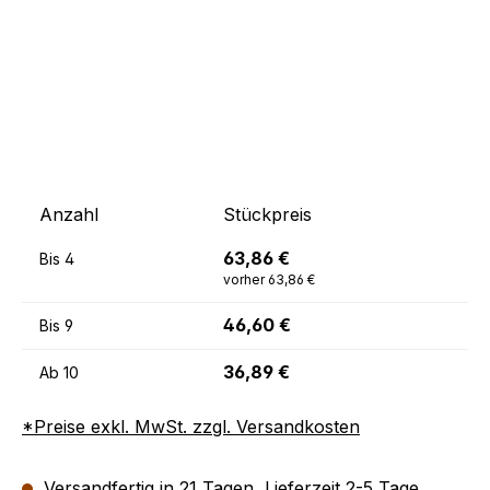
Anzahl
Stückpreis
63,86 €
Bis
4
vorher 63,86 €
46,60 €
Bis
9
36,89 €
Ab
10
*Preise exkl. MwSt. zzgl. Versandkosten
Versandfertig in 21 Tagen, Lieferzeit 2-5 Tage