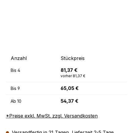
Anzahl
Stückpreis
81,37 €
Bis
4
vorher 81,37 €
65,05 €
Bis
9
54,37 €
Ab
10
*Preise exkl. MwSt. zzgl. Versandkosten
Versandfertig in 21 Tagen, Lieferzeit 2-5 Tage