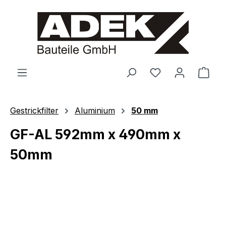
alt springen
Ware
Gestrickfilter
Aluminium
50 mm
GF-AL 592mm x 490mm x
50mm
Bildergalerie überspringen