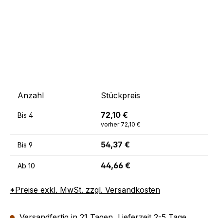
Anzahl
Stückpreis
72,10 €
Bis
4
vorher 72,10 €
54,37 €
Bis
9
44,66 €
Ab
10
*Preise exkl. MwSt. zzgl. Versandkosten
Versandfertig in 21 Tagen, Lieferzeit 2-5 Tage