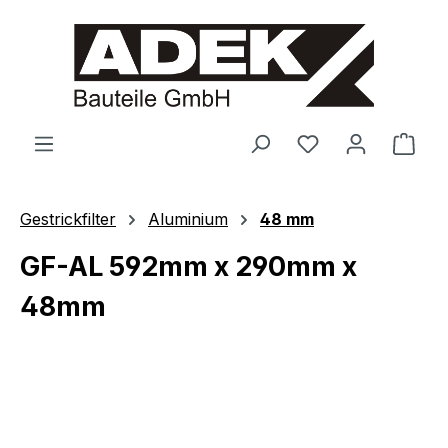
alt springen
Ware
Gestrickfilter
Aluminium
48 mm
GF-AL 592mm x 290mm x
48mm
Bildergalerie überspringen