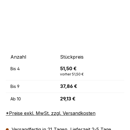
Anzahl
Stückpreis
51,50 €
Bis
4
vorher 51,50 €
37,86 €
Bis
9
29,13 €
Ab
10
*Preise exkl. MwSt. zzgl. Versandkosten
Versandfertig in 21 Tagen, Lieferzeit 2-5 Tage