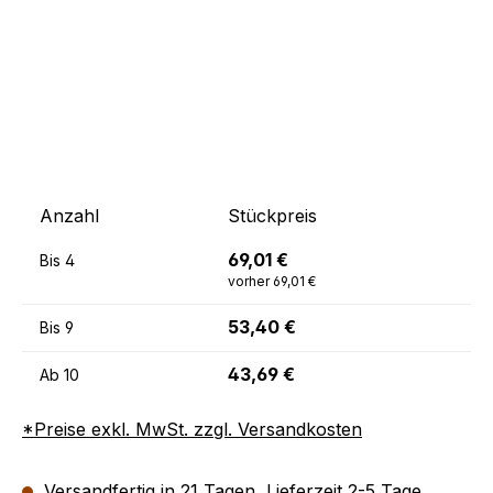
Anzahl
Stückpreis
69,01 €
Bis
4
vorher 69,01 €
53,40 €
Bis
9
43,69 €
Ab
10
*Preise exkl. MwSt. zzgl. Versandkosten
Versandfertig in 21 Tagen, Lieferzeit 2-5 Tage