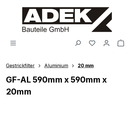
alt springen
Ware
Gestrickfilter
Aluminium
20 mm
GF-AL 590mm x 590mm x
20mm
Bildergalerie überspringen