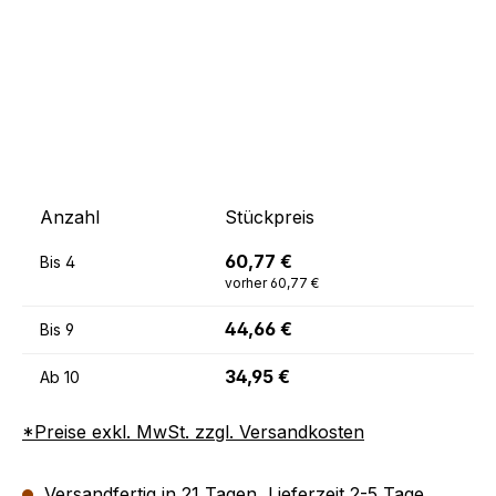
Anzahl
Stückpreis
60,77 €
Bis
4
vorher 60,77 €
44,66 €
Bis
9
34,95 €
Ab
10
*Preise exkl. MwSt. zzgl. Versandkosten
Versandfertig in 21 Tagen, Lieferzeit 2-5 Tage