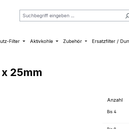
tz-Filter
Aktivkohle
Zubehör
Ersatzfilter / D
 x 25mm
Anzahl
Bis
4