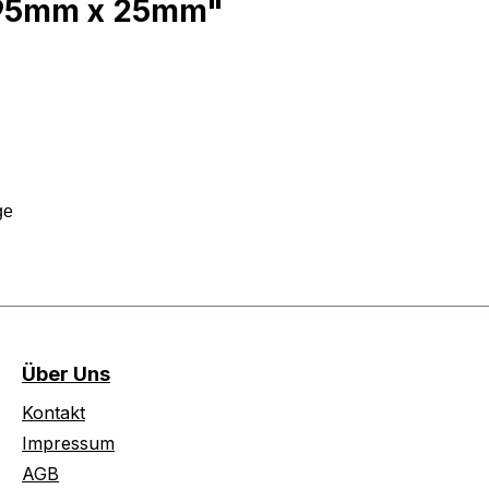
495mm x 25mm"
age
Über Uns
Kontakt
Impressum
AGB