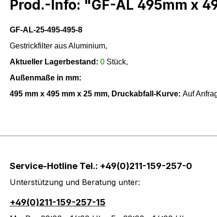
Prod.-Info: "GF-AL 495mm x 
GF-AL-25-495-495-8
Gestrickfilter aus Aluminium,
Aktueller Lagerbestand:
0
Stück,
Außenmaße in mm:
495
mm x
495
mm x
25
mm,
Druckabfall-Kurve:
Auf Anfr
Service-Hotline Tel.: +49(0)211-159-257-0
Unterstützung und Beratung unter:
+49(0)211-159-257-15