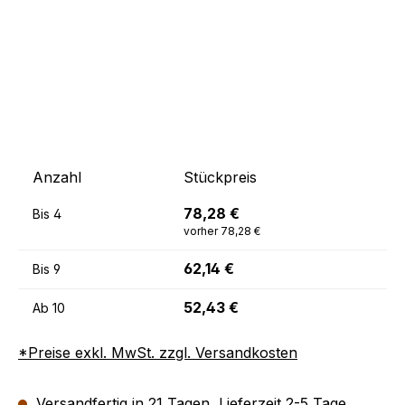
Anzahl
Stückpreis
78,28 €
Bis
4
vorher 78,28 €
62,14 €
Bis
9
52,43 €
Ab
10
*Preise exkl. MwSt. zzgl. Versandkosten
Versandfertig in 21 Tagen, Lieferzeit 2-5 Tage