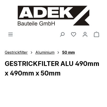
alt springen
Ware
Gestrickfilter
Aluminium
50 mm
GESTRICKFILTER ALU 490mm
x 490mm x 50mm
Bildergalerie überspringen