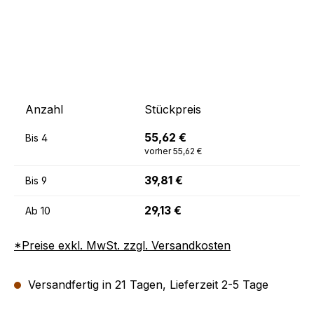
Anzahl
Stückpreis
55,62 €
Bis
4
vorher 55,62 €
39,81 €
Bis
9
29,13 €
Ab
10
*Preise exkl. MwSt. zzgl. Versandkosten
Versandfertig in 21 Tagen, Lieferzeit 2-5 Tage