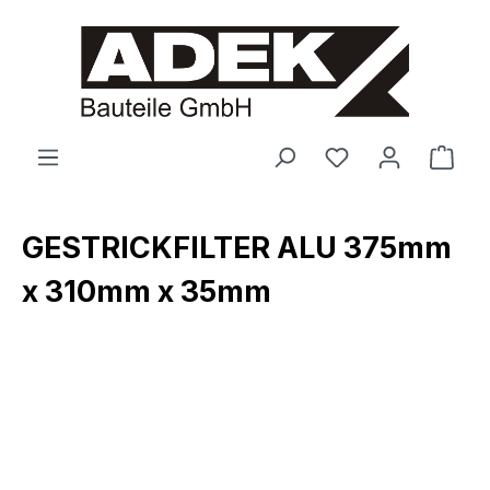
alt springen
Ware
GESTRICKFILTER ALU 375mm
x 310mm x 35mm
Bildergalerie überspringen