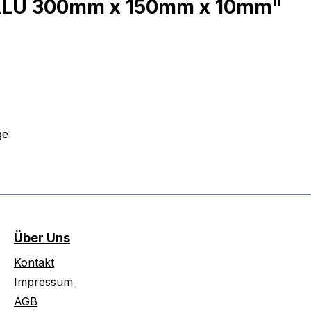
 ALU 300mm x 150mm x 10mm"
age
Über Uns
Kontakt
Impressum
AGB