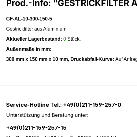
Prod.-Info: "GESTRICKFILTER
GF-AL-10-300-150-5
Gestrickfilter aus Aluminium,
Aktueller Lagerbestand:
0
Stück,
Außenmaße in mm:
300
mm x
150
mm x
10
mm,
Druckabfall-Kurve:
Auf Anfr
Service-Hotline Tel.: +49(0)211-159-257-0
Unterstützung und Beratung unter:
+49(0)211-159-257-15