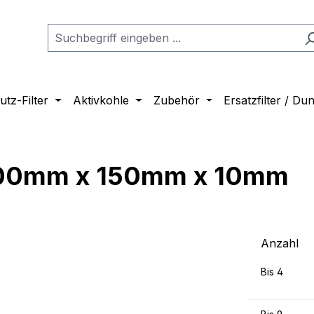
tz-Filter
Aktivkohle
Zubehör
Ersatzfilter / D
300mm x 150mm x 10mm
Anzahl
Bis
4