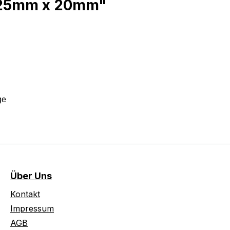
 225mm x 20mm"
age
Über Uns
Kontakt
Impressum
AGB