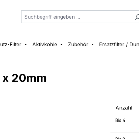
tz-Filter
Aktivkohle
Zubehör
Ersatzfilter / D
 x 20mm
Anzahl
Bis
4