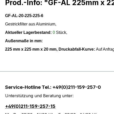
Prod.-Info: "GF-AL 225mm x
GF-AL-20-225-225-6
Gestrickfilter aus Aluminium,
Aktueller Lagerbestand:
0
Stück,
Außenmaße in mm:
225
mm x
225
mm x
20
mm,
Druckabfall-Kurve:
Auf Anfr
Service-Hotline Tel.: +49(0)211-159-257-0
Unterstützung und Beratung unter:
+49(0)211-159-257-15