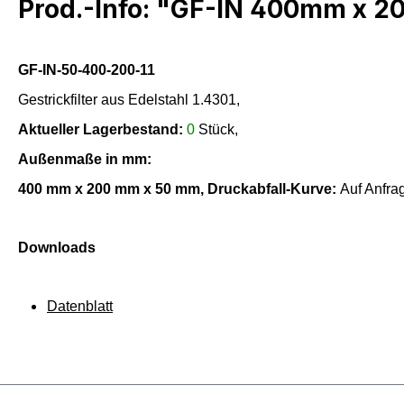
Prod.-Info: "GF-IN 400mm x 
GF-IN-50-400-200-11
Gestrickfilter aus Edelstahl 1.4301,
Aktueller Lagerbestand:
0
Stück,
Außenmaße in mm:
400
mm x
200
mm x
50
mm,
Druckabfall-Kurve:
Auf Anfra
Downloads
Datenblatt