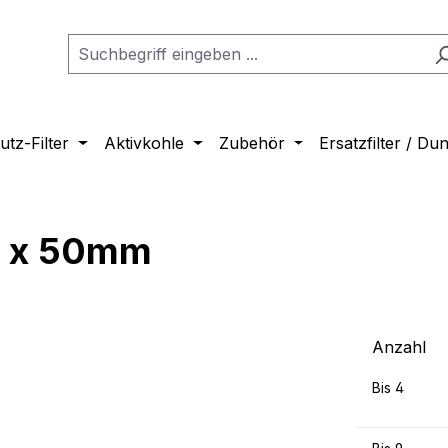
tz-Filter
Aktivkohle
Zubehör
Ersatzfilter / D
 x 50mm
Anzahl
Bis
4